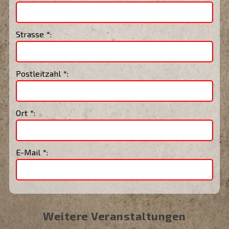
Strasse *:
Postleitzahl *:
Ort *:
E-Mail *:
Weitere Veranstaltungen