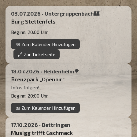
03.07.2026 · Untergruppenbach
🏰
Burg Stettenfels
Beginn: 20:00 Uhr
📅 Zum Kalender Hinzufügen
🔗 Zur Ticketseite
18.07.2026 · Heidenheim
🌳
Brenzpark „Openair“
Infos folgen!
Beginn: 20:00 Uhr
📅 Zum Kalender Hinzufügen
17.10.2026 · Bettringen
Musigg trifft Gschmack